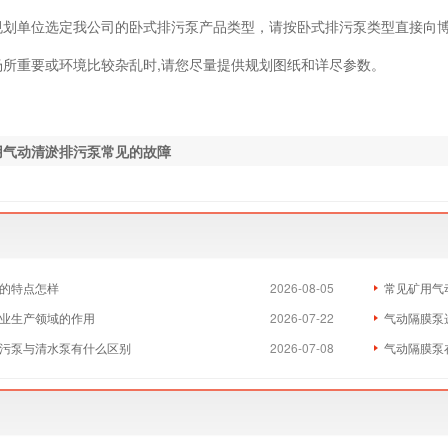
规划单位选定我公司的卧式排污泵产品类型，请按卧式排污泵类型直接向
场所重要或环境比较杂乱时,请您尽量提供规划图纸和详尽参数。
用气动清淤排污泵常见的故障
的特点怎样
2026-08-05
常见矿用气
业生产领域的作用
2026-07-22
气动隔膜泵
污泵与清水泵有什么区别
2026-07-08
气动隔膜泵