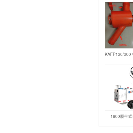
1600履带