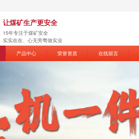
让煤矿生产更安全
15年专注于煤矿安全
实实在在、心无旁骛做实业
产品中心
荣誉资质
在线留言