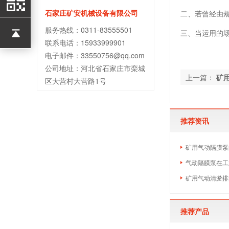
石家庄矿安机械设备有限公司
二、若曾经由
服务热线：0311-83555501
三、当运用的
联系电话：15933999901
电子邮件：33550756@qq.com
公司地址：河北省石家庄市栾城
上一篇：
矿
区大营村大营路1号
推荐资讯
矿用气动隔膜泵
气动隔膜泵在工
矿用气动清淤排
推荐产品