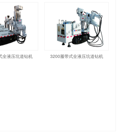
带式全液压坑道钻机
3200履带式全液压坑道钻机