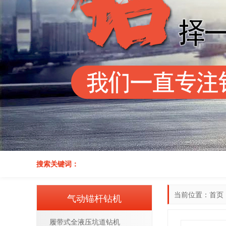
搜索关键词：
当前位置：
首页
气动锚杆钻机
履带式全液压坑道钻机