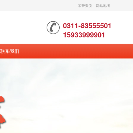
荣誉资质
网站地图
0311-83555501
15933999901
联系我们