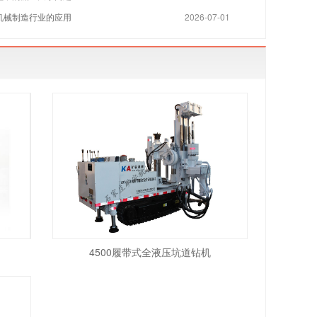
机械制造行业的应用
2026-07-01
4500履带式全液压坑道钻机