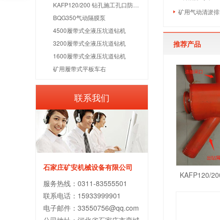
KAFP120/200 钻孔施工孔口防喷除尘装置
矿用气动清淤排
BQG350气动隔膜泵
4500履带式全液压坑道钻机
3200履带式全液压坑道钻机
推荐产品
1600履带式全液压坑道钻机
矿用履带式平板车右
联系我们
石家庄矿安机械设备有限公司
KAFP120
服务热线：0311-83555501
联系电话：15933999901
电子邮件：33550756@qq.com