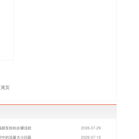
页
尾页
隔膜泵拆卸步骤流程
2026-07-29
型中的流量大小问题
2026-07-15