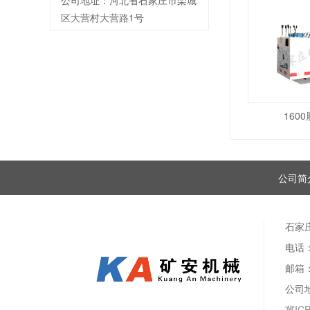
公司地址：河北省石家庄市栾城
区大营村大营路1号
160
公司简
石家
电话：0
邮箱：
公司
冀ICP