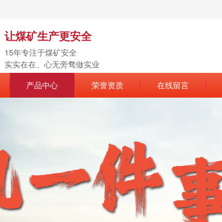
让煤矿生产更安全
15年专注于煤矿安全
实实在在、心无旁骛做实业
产品中心
荣誉资质
在线留言