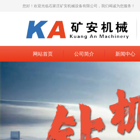
您好！欢迎光临石家庄矿安机械设备有限公司，我们竭诚为您服务！
网站首页
公司简介
新闻中心