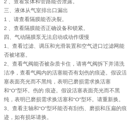
2 、查看泵体和管路能否泄露。
三、液体从气室排出口漏出
1 、请查看隔膜能否决裂。
2 、查看隔膜能否正确设备和锁紧。
四、气动隔膜泵无法启动或动作缓慢
1、查看过滤、调压和光滑装置和空气进口过滤网能
否被堵塞。
2、查看气阀能否被杂质卡住，请将气阀拆下并清洗
洁净，查看气阀内的活塞能否有划伤的痕迹。假设活
塞表面亮光而不黑纯，表明已磨损需求换活塞
和“O”型环。伤的 痕迹。假设活塞表面亮光而不黑
纯，表明已磨损需求换活塞和“O”型环。请重新换。
3、查看主轴和“O”型环能否有刮伤、磨损和压扁的痕
迹，如有损坏请换。