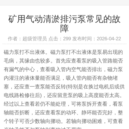
矿用气动清淤排污泵常见的故
障
作者：超级管理员 点击：299 发布时间：2026-04-22
磁力泵打不出液体。磁力泵打不出液体是泵易出现的
毛病，其缘由也较多。首先应查看泵的吸入管路能否
有漏气的中心，查看吸入管内空气能否排出，磁力泵
内灌注的液体量能否满足，吸人管内能否有杂物堵
塞，还应查一查泵能否反转(特别是在换过电机后或供
电线路检修往后)，还应留意泵的吸上高度能否太高。
经过以上查看若仍不能处理，可将泵拆开查看，看泵
轴能否折断，还应查看泵的动环、静环能否完好，整
个转子可否少数轴向挪动。若轴向挪动困难，可查看