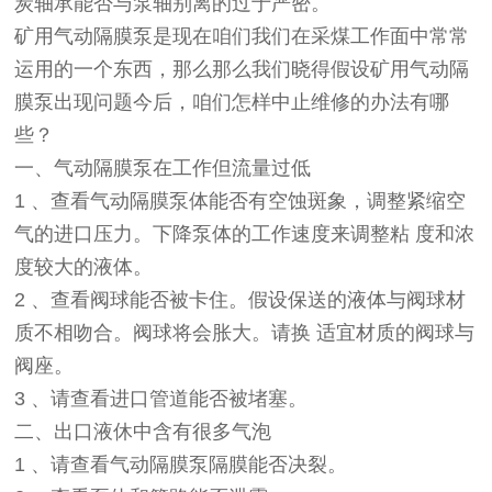
炭轴承能否与泵轴别离的过于严密。
矿用气动隔膜泵是现在咱们我们在采煤工作面中常常
运用的一个东西，那么那么我们晓得假设矿用气动隔
膜泵出现问题今后，咱们怎样中止维修的办法有哪
些？
一、气动隔膜泵在工作但流量过低
1 、查看气动隔膜泵体能否有空蚀斑象，调整紧缩空
气的进口压力。下降泵体的工作速度来调整粘 度和浓
度较大的液体。
2 、查看阀球能否被卡住。假设保送的液体与阀球材
质不相吻合。阀球将会胀大。请换 适宜材质的阀球与
阀座。
3 、请查看进口管道能否被堵塞。
二、出口液休中含有很多气泡
1 、请查看气动隔膜泵隔膜能否决裂。