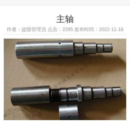
主轴
作者：超级管理员 点击：2295 发布时间：2022-11-18