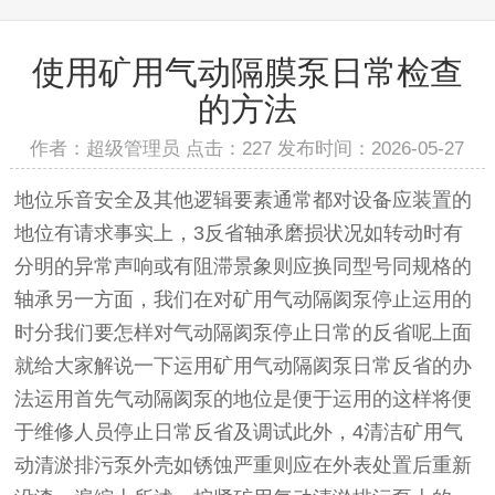
使用矿用气动隔膜泵日常检查
的方法
作者：超级管理员 点击：227 发布时间：2026-05-27
地位乐音安全及其他逻辑要素通常都对设备应装置的
地位有请求事实上，3反省轴承磨损状况如转动时有
分明的异常声响或有阻滞景象则应换同型号同规格的
轴承另一方面，我们在对矿用气动隔阂泵停止运用的
时分我们要怎样对气动隔阂泵停止日常的反省呢上面
就给大家解说一下运用矿用气动隔阂泵日常反省的办
法运用首先气动隔阂泵的地位是便于运用的这样将便
于维修人员停止日常反省及调试此外，4清洁矿用气
动清淤排污泵外壳如锈蚀严重则应在外表处置后重新